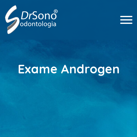
Dr. Paulo Afonso Cunali – CRO/ 3.253
Dr. Sono
Odontologia
Exame Androgen