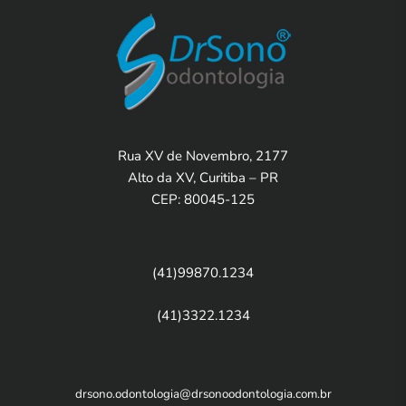
Rua XV de Novembro, 2177
Alto da XV, Curitiba – PR
CEP: 80045-125
(41)99870.1234
(41)3322.1234
drsono.odontologia@drsonoodontologia.com.br