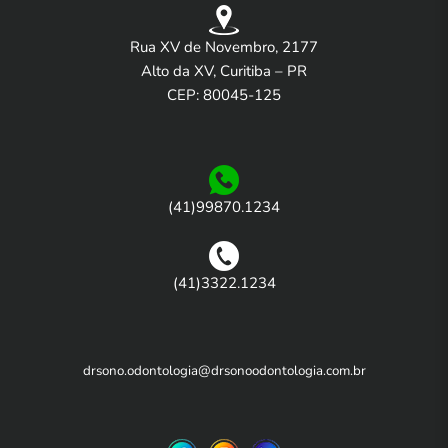
Rua XV de Novembro, 2177
Alto da XV, Curitiba – PR
CEP: 80045-125
(41)99870.1234
(41)3322.1234
drsono.odontologia@drsonoodontologia.com.br