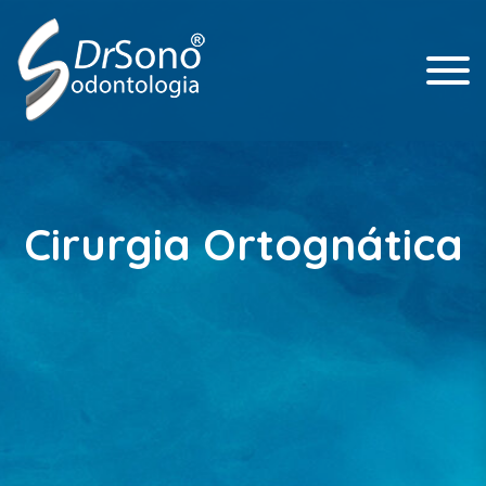
Dr. Paulo Afonso Cunali – CRO/ 3.253
Dr. Sono
Odontologia
Cirurgia Ortognática