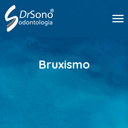
Dr. Paulo Afonso Cunali – CRO/ 3.253
Dr. Sono
Odontologia
Bruxismo